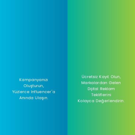
Ücretsiz Kayıt Olun,
Kampanyanızı
Markalardan Gelen
Oluşturun,
Dijital Reklam
Yüzlerce Influencer'a
Tekliflerini
Anında Ulaşın.
Kolayca Değerlendirin.