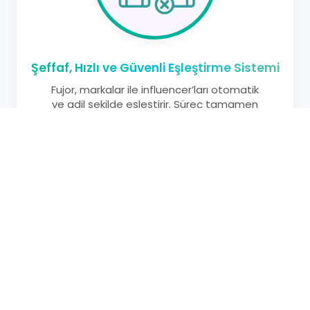
Şeffaf, Hızlı ve Güvenli Eşleştirme Sistemi
Fujor, markalar ile influencer’ları otomatik
ve adil şekilde eşleştirir. Süreç tamamen
şeffaf, hızlı ve güvenlidir; her iki taraf da
kontrolü elinde tutar.