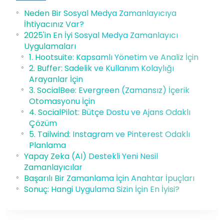
Neden Bir Sosyal Medya Zamanlayıcıya
İhtiyacınız Var?
2025'in En İyi Sosyal Medya Zamanlayıcı
Uygulamaları
1. Hootsuite: Kapsamlı Yönetim ve Analiz İçin
2. Buffer: Sadelik ve Kullanım Kolaylığı
Arayanlar İçin
3. SocialBee: Evergreen (Zamansız) İçerik
Otomasyonu İçin
4. SocialPilot: Bütçe Dostu ve Ajans Odaklı
Çözüm
5. Tailwind: Instagram ve Pinterest Odaklı
Planlama
Yapay Zeka (AI) Destekli Yeni Nesil
Zamanlayıcılar
Başarılı Bir Zamanlama İçin Anahtar İpuçları
Sonuç: Hangi Uygulama Sizin İçin En İyisi?