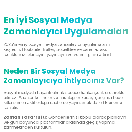
08 Ara, 2025
En İyi Sosyal Medya
Zamanlayıcı Uygulamaları
2025'in en iyi sosyal medya zamanlayıcı uygulamalarını
keşfedin: Hootsuite, Buffer, SocialBee ve daha fazlası.
İçeriklerinizi planlayın, yayınlayın ve verimliliğinizi artırın!
Neden Bir Sosyal Medya
Zamanlayıcıya İhtiyacınız Var?
Sosyal medyada başarılı olmak sadece harika içerik üretmekle
bitmez. Anahtar kelimeler ve hashtag'ler kadar, içeriğinizi hedef
kitlenizin en aktif olduğu saatlerde yayınlamak da kritik öneme
sahiptir.
Zaman Tasarrufu:
Gönderilerinizi toplu olarak planlayın
ve gün boyunca platformlar arasında geçiş yapma
zahmetinden kurtulun.