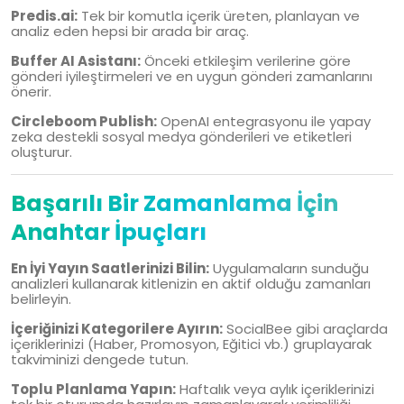
Predis.ai:
Tek bir komutla içerik üreten, planlayan ve
analiz eden hepsi bir arada bir araç.
Buffer AI Asistanı:
Önceki etkileşim verilerine göre
gönderi iyileştirmeleri ve en uygun gönderi zamanlarını
önerir.
Circleboom Publish:
OpenAI entegrasyonu ile yapay
zeka destekli sosyal medya gönderileri ve etiketleri
oluşturur.
Başarılı Bir Zamanlama İçin
Anahtar İpuçları
En İyi Yayın Saatlerinizi Bilin:
Uygulamaların sunduğu
analizleri kullanarak kitlenizin en aktif olduğu zamanları
belirleyin.
İçeriğinizi Kategorilere Ayırın:
SocialBee gibi araçlarda
içeriklerinizi (Haber, Promosyon, Eğitici vb.) gruplayarak
takviminizi dengede tutun.
Toplu Planlama Yapın:
Haftalık veya aylık içeriklerinizi