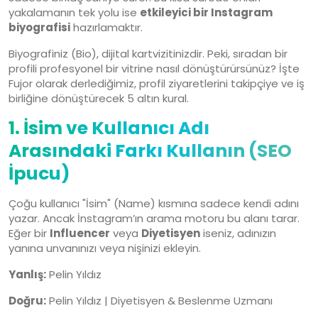
yakalamanın tek yolu ise
etkileyici bir Instagram
biyografisi
hazırlamaktır.
Biyografiniz (Bio), dijital kartvizitinizdir. Peki, sıradan bir
profili profesyonel bir vitrine nasıl dönüştürürsünüz? İşte
Fujor olarak derlediğimiz, profil ziyaretlerini takipçiye ve iş
birliğine dönüştürecek 5 altın kural.
1. İsim ve Kullanıcı Adı
Arasındaki Farkı Kullanın (SEO
İpucu)
Çoğu kullanıcı "İsim" (Name) kısmına sadece kendi adını
yazar. Ancak İnstagram’ın arama motoru bu alanı tarar.
Eğer bir
Influencer
veya
Diyetisyen
iseniz, adınızın
yanına unvanınızı veya nişinizi ekleyin.
Yanlış:
Pelin Yıldız
Doğru:
Pelin Yıldız | Diyetisyen & Beslenme Uzmanı