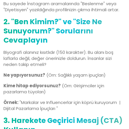
Bu sayede İnstagram aramalarında "Beslenme" veya
"Diyetisyen" yazıldığında profilinizin çıkma ihtimali artar.
2. "Ben Kimim?" ve "Size Ne
Sunuyorum?" Sorularını
Cevaplayın
Biyografi alanınız kısıtlıdır (150 karakter). Bu alanı boş
laflarla değil, değer önerinizle doldurun. İnsanlar sizi
neden takip etmeli?
Ne yapıyorsunuz?
(Örn: Sağlıklı yaşam ipuçları)
Kime hitap ediyorsunuz?
(Örn: Girişimciler için
pazarlama tüyoları)
Örnek:
"Markalar ve Influencerlar için köprü kuruyorum |
Dijital Pazarlama İpuçları "
3. Harekete Geçirici Mesaj (CTA)