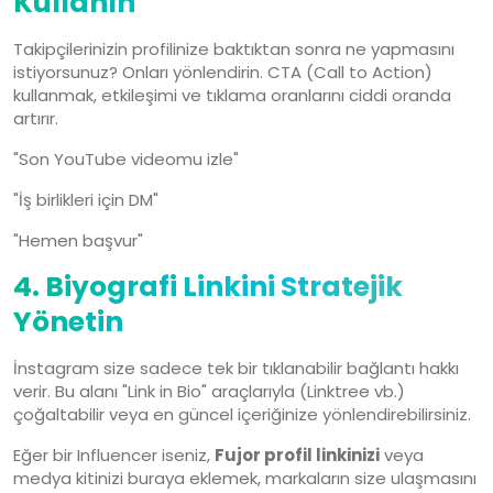
Kullanın
Takipçilerinizin profilinize baktıktan sonra ne yapmasını
istiyorsunuz? Onları yönlendirin. CTA (Call to Action)
kullanmak, etkileşimi ve tıklama oranlarını ciddi oranda
artırır.
"Son YouTube videomu izle"
"İş birlikleri için DM"
"Hemen başvur"
4. Biyografi Linkini Stratejik
Yönetin
İnstagram size sadece tek bir tıklanabilir bağlantı hakkı
verir. Bu alanı "Link in Bio" araçlarıyla (Linktree vb.)
çoğaltabilir veya en güncel içeriğinize yönlendirebilirsiniz.
Eğer bir Influencer iseniz,
Fujor profil linkinizi
veya
medya kitinizi buraya eklemek, markaların size ulaşmasını