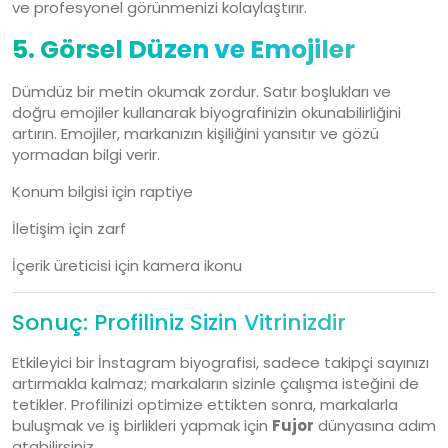
ve profesyonel görünmenizi kolaylaştırır.
5. Görsel Düzen ve Emojiler
Dümdüz bir metin okumak zordur. Satır boşlukları ve
doğru emojiler kullanarak biyografinizin okunabilirliğini
artırın. Emojiler, markanızın kişiliğini yansıtır ve gözü
yormadan bilgi verir.
Konum bilgisi için raptiye
İletişim için zarf
İçerik üreticisi için kamera ikonu
Sonuç: Profiliniz Sizin Vitrinizdir
Etkileyici bir İnstagram biyografisi, sadece takipçi sayınızı
artırmakla kalmaz; markaların sizinle çalışma isteğini de
tetikler. Profilinizi optimize ettikten sonra, markalarla
buluşmak ve iş birlikleri yapmak için
Fujor
dünyasına adım
atabilirsiniz.