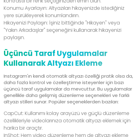
kontrastlı bir renk seçtiğinizden emin olun.
Konumu Ayarlayın: Altyazıları hikayenizde istediğiniz
yere sürükleyerek konumlandırın.
Hikayenizi Paylaşın: İşiniz bittiğinde "Hikayen" veya
"Yakın Arkadaşlar" seçeneğini kullanarak hikayenizi
paylaşın.
Üçüncü Taraf Uygulamalar
Kullanarak Altyazı Ekleme
Instagram'ın kendi otomatik altyazı özelliği pratik olsa da,
daha fazla kontrol ve özelleştirme isteyenler için bazı
üçüncü taraf uygulamalar da mevcuttur. Bu uygulamalar
genellikle daha gelişmiş düzenleme seçenekleri ve farklı
altyazı stilleri sunar. Popüler seçeneklerden bazıları:
CapCut: Kullanımı kolay arayüzü ve güçlü düzenleme
özellikleriyle videolarınıza otomatik altyazı eklemek için
harika bir araçtır.
InShot: Hem video düzenleme hem de altyazı ekleme