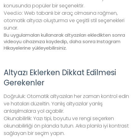
konusunda popüler bir seçenektir.
Veed.io: Web tabanlı bir araç olmasına rağmen,
otomatik altyazı oluşturma ve çeşitli stil seçenekleri
sunar.
Bu uygulamaları kullanarak altyazıları ekledikten sonra
videoyu cihazınıza kaydedip, daha sonra Instagram
Hikayelerine yükleyebilirsiniz.
Altyazı Eklerken Dikkat Edilmesi
Gerekenler
Doğruluk: Otomatik altyazıları her zaman kontrol edin
ve hataları düzeltin. Yanlış altyazılar yanlış
anlaşılmalara yol açabilir.
Okunabilirlik: Yazı tipi, boyutu ve rengi seçerken
okunabilirliği ön planda tutun. Arka planla iyi kontrast
sağlayan bir seçim yapın.