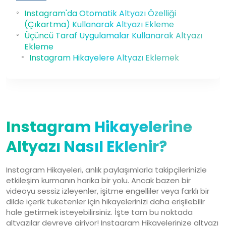
Instagram'da Otomatik Altyazı Özelliği
(Çıkartma) Kullanarak Altyazı Ekleme
Üçüncü Taraf Uygulamalar Kullanarak Altyazı
Ekleme
Instagram Hikayelere Altyazı Eklemek
25 Haz, 2025
Instagram Hikayelerine
Altyazı Nasıl Eklenir?
Instagram Hikayeleri, anlık paylaşımlarla takipçilerinizle
etkileşim kurmanın harika bir yolu. Ancak bazen bir
videoyu sessiz izleyenler, işitme engelliler veya farklı bir
dilde içerik tüketenler için hikayelerinizi daha erişilebilir
hale getirmek isteyebilirsiniz. İşte tam bu noktada
altyazılar devreye giriyor! Instagram Hikayelerinize altyazı