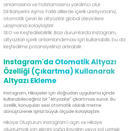
anlamasına ve hatırlamasına yardımcı olur.
Dil Bariyerini Aşma: Farklı dillerde içerik üretiyorsanız,
otomatik çeviri ile altyazılar global izleyicilere
ulaşmanızı kolaylaştırır.
SEO ve Keşfedilebilirlik: Bazı durumlarda Instagram,
altyazıları içerik anlamlandırması için kullanabilir, bu da
keşfedilme potansiyelinizi artırabilir.
Instagram'da Otomatik Altyazı
Özelliği (Çıkartma) Kullanarak
Altyazı Ekleme
Instagram, Hikayeler için doğrudan uygulama içinde
kullanabileceğiniz bir "Altyazılar" çıkartması sunar. Bu
özellik, konuşulan sesi otomatik olarak metne
dönüştürerek işinizi büyük ölçüde kolaylaştırır.
Hikaye Oluşturun: Instagram'ı açın ve Hikaye
oluşturmak için ekranı sağa kaydırın veya sol üstteki