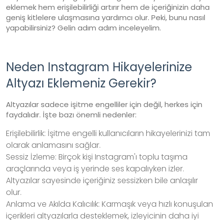
eklemek hem erişilebilirliği artırır hem de içeriğinizin daha
geniş kitlelere ulaşmasına yardımcı olur. Peki, bunu nasıl
yapabilirsiniz? Gelin adım adım inceleyelim.
Neden Instagram Hikayelerinize
Altyazı Eklemeniz Gerekir?
Altyazılar sadece işitme engelliler için değil, herkes için
faydalıdır. İşte bazı önemli nedenler:
Erişilebilirlik: İşitme engelli kullanıcıların hikayelerinizi tam
olarak anlamasını sağlar.
Sessiz İzleme: Birçok kişi Instagram'ı toplu taşıma
araçlarında veya iş yerinde ses kapalıyken izler.
Altyazılar sayesinde içeriğiniz sessizken bile anlaşılır
olur.
Anlama ve Akılda Kalıcılık: Karmaşık veya hızlı konuşulan
içerikleri altyazılarla desteklemek, izleyicinin daha iyi