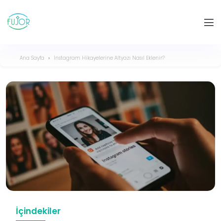
Ana Sayfa
Instagram Hikayelerine Altyazı Nasıl Eklenir?
İçindekiler