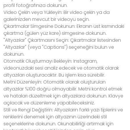
profil fotoğrafınıza dokunun.
Video Çekin veya Yükleyin: Bir video çekin ya da
galerinizden mevcut bir videoyu seçin.
Çıkartmalar Simgesine Dokunun: Ekranın üst kısmındaki
çıkartma (gülen yüz kare) simgesine dokunun.
"Altyazılar" Çıkartmasını Seçin: Çıkartmalar listesinden
"Altyazılar" (veya "Captions") seçeneğini bulun ve
dokunun.
Otomatik Oluşturmayı Bekleyin: Instagram,
videonuzdaki sesi analiz edecek ve otomatik olarak
altyazıları oluşturacaktır. Bu işlem kısa sürebilir.
Metni Düzenleyin: Otomatik olarak oluşturulan
altyazılar %100 doğru olmayabilir. Metni kontrol etmek
ve hataları düzeltmek için altyazılara dokunun. Klavye
açılacak ve düzenleme yapabileceksiniz.
Stili ve Rengi Değiştirin: Altyazıların farklı yazı tiplerini ve
renklerini denemek için altyazının üzerindeki stil
seçeneklerine dokunun. Okunabilirliği artırmak için