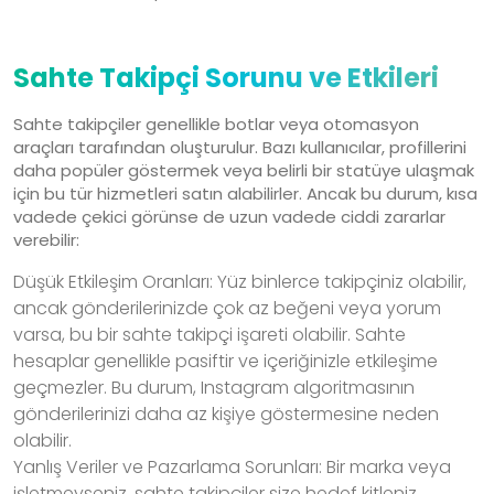
Sahte Takipçi Sorunu ve Etkileri
Sahte takipçiler genellikle botlar veya otomasyon
araçları tarafından oluşturulur. Bazı kullanıcılar, profillerini
daha popüler göstermek veya belirli bir statüye ulaşmak
için bu tür hizmetleri satın alabilirler. Ancak bu durum, kısa
vadede çekici görünse de uzun vadede ciddi zararlar
verebilir:
Düşük Etkileşim Oranları: Yüz binlerce takipçiniz olabilir,
ancak gönderilerinizde çok az beğeni veya yorum
varsa, bu bir sahte takipçi işareti olabilir. Sahte
hesaplar genellikle pasiftir ve içeriğinizle etkileşime
geçmezler. Bu durum, Instagram algoritmasının
gönderilerinizi daha az kişiye göstermesine neden
olabilir.
Yanlış Veriler ve Pazarlama Sorunları: Bir marka veya
işletmeyseniz, sahte takipçiler size hedef kitleniz