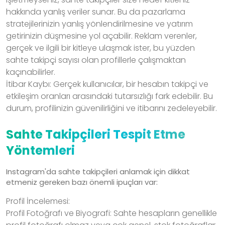
hakkında yanlış veriler sunar. Bu da pazarlama
stratejilerinizin yanlış yönlendirilmesine ve yatırım
getirinizin düşmesine yol açabilir. Reklam verenler,
gerçek ve ilgili bir kitleye ulaşmak ister, bu yüzden
sahte takipçi sayısı olan profillerle çalışmaktan
kaçınabilirler.
İtibar Kaybı: Gerçek kullanıcılar, bir hesabın takipçi ve
etkileşim oranları arasındaki tutarsızlığı fark edebilir. Bu
durum, profilinizin güvenilirliğini ve itibarını zedeleyebilir.
Sahte Takipçileri Tespit Etme
Yöntemleri
Instagram'da sahte takipçileri anlamak için dikkat
etmeniz gereken bazı önemli ipuçları var:
Profil İncelemesi:
Profil Fotoğrafı ve Biyografi: Sahte hesapların genellikle