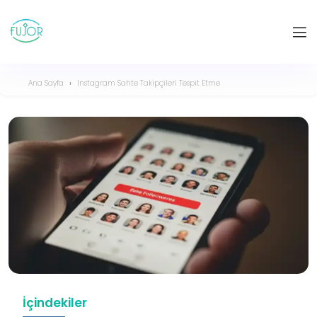
Ana Sayfa
Instagram Sahte Takipçileri Tespit Etme
İçindekiler