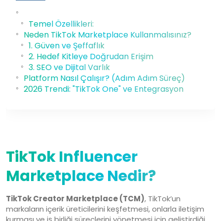
Temel Özellikleri:
Neden TikTok Marketplace Kullanmalısınız?
1. Güven ve Şeffaflık
2. Hedef Kitleye Doğrudan Erişim
3. SEO ve Dijital Varlık
Platform Nasıl Çalışır? (Adım Adım Süreç)
2026 Trendi: "TikTok One" ve Entegrasyon
21 Şub, 2026
TikTok Influencer
Marketplace Nedir?
TikTok Creator Marketplace (TCM)
, TikTok’un
markaların içerik üreticilerini keşfetmesi, onlarla iletişim
kurması ve iş birliği süreçlerini yönetmesi için geliştirdiği