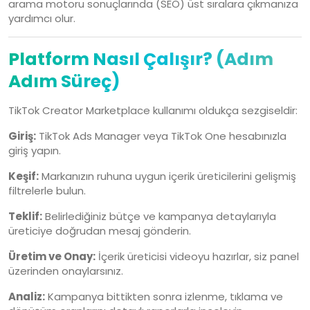
arama motoru sonuçlarında (SEO) üst sıralara çıkmanıza
yardımcı olur.
Platform Nasıl Çalışır? (Adım
Adım Süreç)
TikTok Creator Marketplace kullanımı oldukça sezgiseldir:
Giriş:
TikTok Ads Manager veya TikTok One hesabınızla
giriş yapın.
Keşif:
Markanızın ruhuna uygun içerik üreticilerini gelişmiş
filtrelerle bulun.
Teklif:
Belirlediğiniz bütçe ve kampanya detaylarıyla
üreticiye doğrudan mesaj gönderin.
Üretim ve Onay:
İçerik üreticisi videoyu hazırlar, siz panel
üzerinden onaylarsınız.
Analiz:
Kampanya bittikten sonra izlenme, tıklama ve