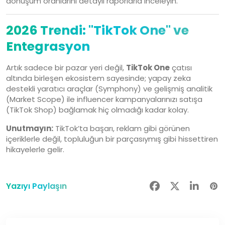
dönüşüm oranlarını detaylı raporlarla inceleyin.
2026 Trendi: "TikTok One" ve
Entegrasyon
Artık sadece bir pazar yeri değil,
TikTok One
çatısı
altında birleşen ekosistem sayesinde; yapay zeka
destekli yaratıcı araçlar (Symphony) ve gelişmiş analitik
(Market Scope) ile influencer kampanyalarınızı satışa
(TikTok Shop) bağlamak hiç olmadığı kadar kolay.
Unutmayın:
TikTok’ta başarı, reklam gibi görünen
içeriklerle değil, topluluğun bir parçasıymış gibi hissettiren
hikayelerle gelir.
Yazıyı Paylaşın