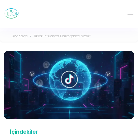
Ana Sayfa
TikTok Influencer Marketplace Nedir?
İçindekiler