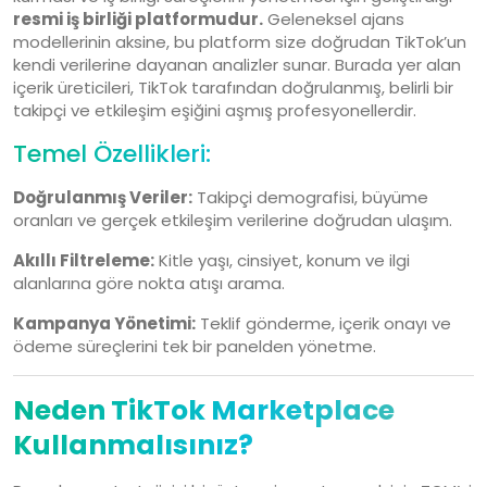
resmi iş birliği platformudur.
Geleneksel ajans
modellerinin aksine, bu platform size doğrudan TikTok’un
kendi verilerine dayanan analizler sunar. Burada yer alan
içerik üreticileri, TikTok tarafından doğrulanmış, belirli bir
takipçi ve etkileşim eşiğini aşmış profesyonellerdir.
Temel Özellikleri:
Doğrulanmış Veriler:
Takipçi demografisi, büyüme
oranları ve gerçek etkileşim verilerine doğrudan ulaşım.
Akıllı Filtreleme:
Kitle yaşı, cinsiyet, konum ve ilgi
alanlarına göre nokta atışı arama.
Kampanya Yönetimi:
Teklif gönderme, içerik onayı ve
ödeme süreçlerini tek bir panelden yönetme.
Neden TikTok Marketplace
Kullanmalısınız?