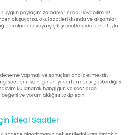
 en uygun paylaşım zamanlarını belirleyebilirsiniz.
erden oluşuyorsa, okul saatleri dışında ve akşamları
 öğle aralarında veya iş çıkışı saatlerinde daha fazla
li deneme yapmak ve sonuçları analiz etmektir.
 saatlerin sizin için en iyi performansı gösterdiğini
r takvim kullanarak hangi gün ve saatlerde
, beğeni ve yorum aldığını takip edin.
çin İdeal Saatler
ak, sadece algoritmanın beklentilerini karşılamakla