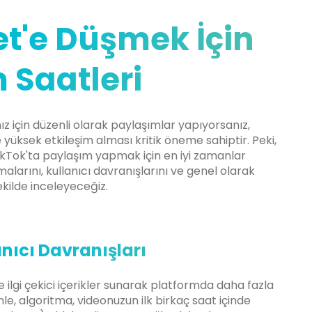
et'e Düşmek İçin
 Saatleri
ız için düzenli olarak paylaşımlar yapıyorsanız,
 yüksek etkileşim alması kritik öneme sahiptir. Peki,
TikTok'ta paylaşım yapmak için en iyi zamanlar
malarını, kullanıcı davranışlarını ve genel olarak
ekilde inceleyeceğiz.
nıcı Davranışları
e ilgi çekici içerikler sunarak platformda daha fazla
e, algoritma, videonuzun ilk birkaç saat içinde