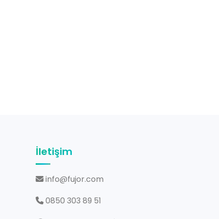
İletişim
info@fujor.com
0850 303 89 51