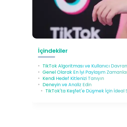
İçindekiler
TikTok Algoritması ve Kullanıcı Davranı
Genel Olarak En İyi Paylaşım Zamanlar
Kendi Hedef Kitlenizi Tanıyın
Deneyin ve Analiz Edin
TikTok'ta Keşfet'e Düşmek İçin İdeal 
02 Haz, 2025