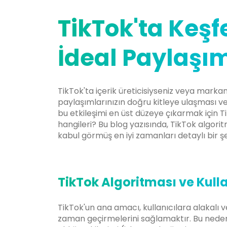
TikTok'ta Keşf
İdeal Paylaşım
TikTok'ta içerik üreticisiyseniz veya markan
paylaşımlarınızın doğru kitleye ulaşması ve
bu etkileşimi en üst düzeye çıkarmak için 
hangileri? Bu blog yazısında, TikTok algorit
kabul görmüş en iyi zamanları detaylı bir ş
TikTok Algoritması ve Kulla
TikTok'un ana amacı, kullanıcılara alakalı v
zaman geçirmelerini sağlamaktır. Bu nedenl