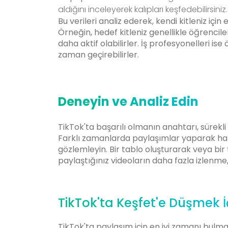
aldığını inceleyerek kalıpları keşfedebilirsiniz.
Bu verileri analiz ederek, kendi kitleniz için
Örneğin, hedef kitleniz genellikle öğrencil
daha aktif olabilirler. İş profesyonelleri ise
zaman geçirebilirler.
Deneyin ve Analiz Edin
TikTok'ta başarılı olmanın anahtarı, sürek
Farklı zamanlarda paylaşımlar yaparak hangi
gözlemleyin. Bir tablo oluşturarak veya bi
paylaştığınız videoların daha fazla izlenme
TikTok'ta Keşfet'e Düşmek İ
TikTok'ta paylaşım için en iyi zamanı bulm