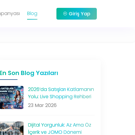
mpanyası
Blog
Giriş Yap
En Son Blog Yazıları
2026’da Satışları Katlamanın
Yolu: Live Shopping Rehberi
23 Mar 2026
Dijital Yorgunluk: Az Ama Öz
İçerik ve JOMO Dönemi