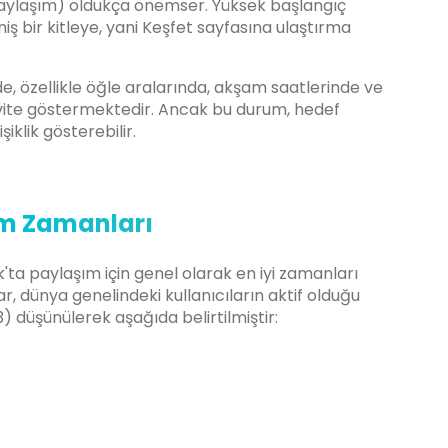
 paylaşım) oldukça önemser. Yüksek başlangıç
iş bir kitleye, yani Keşfet sayfasına ulaştırma
nde, özellikle öğle aralarında, akşam saatlerinde ve
ivite göstermektedir. Ancak bu durum, hedef
iklik gösterebilir.
ım Zamanları
ok'ta paylaşım için genel olarak en iyi zamanları
, dünya genelindeki kullanıcıların aktif olduğu
) düşünülerek aşağıda belirtilmiştir: