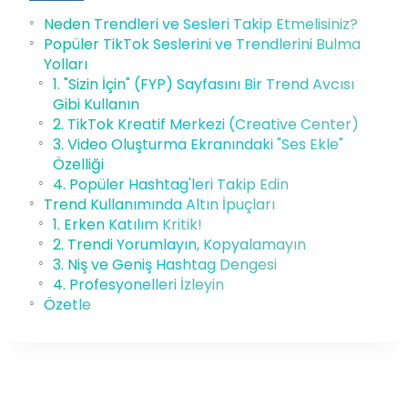
Neden Trendleri ve Sesleri Takip Etmelisiniz?
Popüler TikTok Seslerini ve Trendlerini Bulma
Yolları
1. "Sizin İçin" (FYP) Sayfasını Bir Trend Avcısı
Gibi Kullanın
2. TikTok Kreatif Merkezi (Creative Center)
3. Video Oluşturma Ekranındaki "Ses Ekle"
Özelliği
4. Popüler Hashtag'leri Takip Edin
Trend Kullanımında Altın İpuçları
1. Erken Katılım Kritik!
2. Trendi Yorumlayın, Kopyalamayın
3. Niş ve Geniş Hashtag Dengesi
4. Profesyonelleri İzleyin
Özetle
01 Ara, 2025