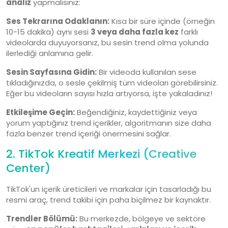
analiz
yapmalısınız:
Ses Tekrarına Odaklanın:
Kısa bir süre içinde (örneğin
10-15 dakika) aynı sesi
3 veya daha fazla kez
farklı
videolarda duyuyorsanız, bu sesin trend olma yolunda
ilerlediği anlamına gelir.
Sesin Sayfasına Gidin:
Bir videoda kullanılan sese
tıkladığınızda, o sesle çekilmiş tüm videoları görebilirsiniz.
Eğer bu videoların sayısı hızla artıyorsa, işte yakaladınız!
Etkileşime Geçin:
Beğendiğiniz, kaydettiğiniz veya
yorum yaptığınız trend içerikler, algoritmanın size daha
fazla benzer trend içeriği önermesini sağlar.
2. TikTok Kreatif Merkezi (Creative
Center)
TikTok'un içerik üreticileri ve markalar için tasarladığı bu
resmi araç, trend takibi için paha biçilmez bir kaynaktır.
Trendler Bölümü:
Bu merkezde, bölgeye ve sektöre