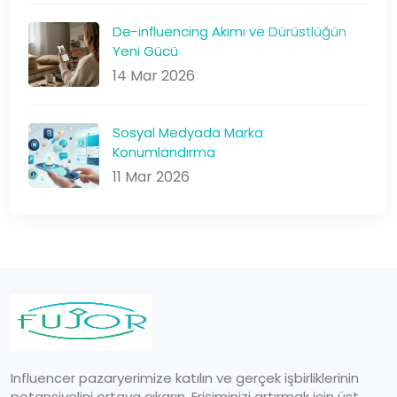
De-influencing Akımı ve Dürüstlüğün
Yeni Gücü
14 Mar 2026
Sosyal Medyada Marka
Konumlandırma
11 Mar 2026
Influencer pazaryerimize katılın ve gerçek işbirliklerinin
potansiyelini ortaya çıkarın. Erişiminizi artırmak için üst