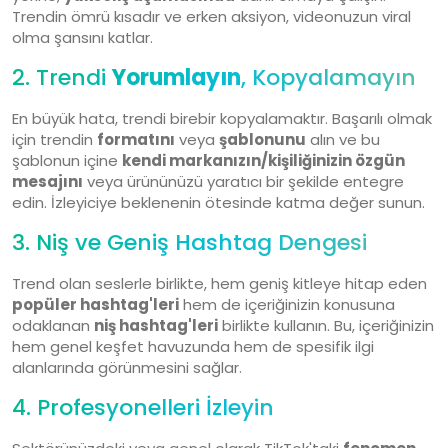
Trendin ömrü kısadır ve erken aksiyon, videonuzun viral
olma şansını katlar.
2. Trendi
Yorumlayın
, Kopyalamayın
En büyük hata, trendi birebir kopyalamaktır. Başarılı olmak
için trendin
formatını
veya
şablonunu
alın ve bu
şablonun içine
kendi markanızın/kişiliğinizin özgün
mesajını
veya ürününüzü yaratıcı bir şekilde entegre
edin. İzleyiciye beklenenin ötesinde katma değer sunun.
3. Niş ve Geniş Hashtag Dengesi
Trend olan seslerle birlikte, hem geniş kitleye hitap eden
popüler hashtag'leri
hem de içeriğinizin konusuna
odaklanan
niş hashtag'leri
birlikte kullanın. Bu, içeriğinizin
hem genel keşfet havuzunda hem de spesifik ilgi
alanlarında görünmesini sağlar.
4. Profesyonelleri İzleyin