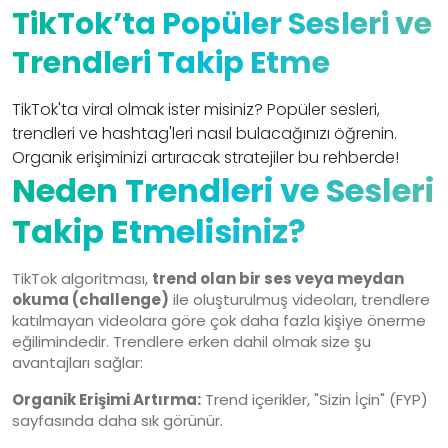
TikTok’ta Popüler Sesleri ve
Trendleri Takip Etme
TikTok'ta viral olmak ister misiniz? Popüler sesleri,
trendleri ve hashtag'leri nasıl bulacağınızı öğrenin.
Organik erişiminizi artıracak stratejiler bu rehberde!
Neden Trendleri ve Sesleri
Takip Etmelisiniz?
TikTok algoritması,
trend olan bir ses veya meydan
okuma (challenge)
ile oluşturulmuş videoları, trendlere
katılmayan videolara göre çok daha fazla kişiye önerme
eğilimindedir. Trendlere erken dahil olmak size şu
avantajları sağlar:
Organik Erişimi Artırma:
Trend içerikler, "Sizin İçin" (FYP)
sayfasında daha sık görünür.