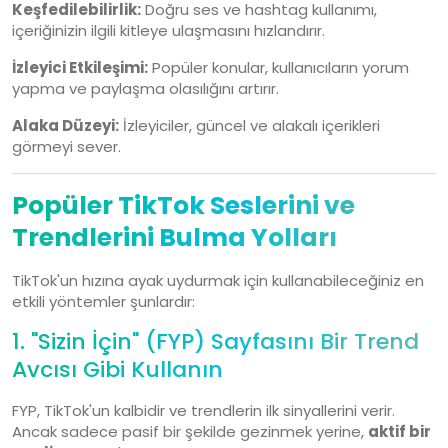
Keşfedilebilirlik:
Doğru ses ve hashtag kullanımı,
içeriğinizin ilgili kitleye ulaşmasını hızlandırır.
İzleyici Etkileşimi:
Popüler konular, kullanıcıların yorum
yapma ve paylaşma olasılığını artırır.
Alaka Düzeyi:
İzleyiciler, güncel ve alakalı içerikleri
görmeyi sever.
Popüler TikTok Seslerini ve
Trendlerini Bulma Yolları
TikTok'un hızına ayak uydurmak için kullanabileceğiniz en
etkili yöntemler şunlardır:
1. "Sizin İçin" (FYP) Sayfasını Bir Trend
Avcısı Gibi Kullanın
FYP, TikTok'un kalbidir ve trendlerin ilk sinyallerini verir.
Ancak sadece pasif bir şekilde gezinmek yerine,
aktif bir