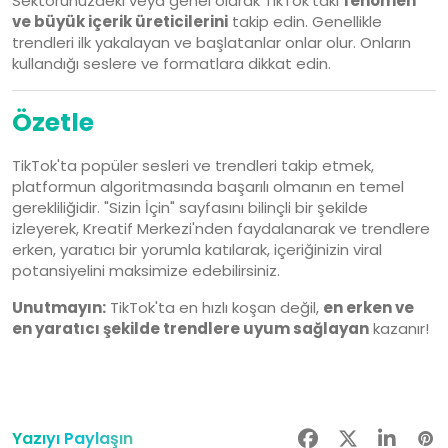
Sektörünüzdeki veya genel olarak TikTok'taki
fenomen
ve büyük içerik üreticilerini
takip edin. Genellikle
trendleri ilk yakalayan ve başlatanlar onlar olur. Onların
kullandığı seslere ve formatlara dikkat edin.
Özetle
TikTok'ta popüler sesleri ve trendleri takip etmek,
platformun algoritmasında başarılı olmanın en temel
gerekliliğidir. "Sizin İçin" sayfasını bilinçli bir şekilde
izleyerek, Kreatif Merkezi'nden faydalanarak ve trendlere
erken, yaratıcı bir yorumla katılarak, içeriğinizin viral
potansiyelini maksimize edebilirsiniz.
Unutmayın:
TikTok'ta en hızlı koşan değil,
en erken ve
en yaratıcı şekilde trendlere uyum sağlayan
kazanır!
Yazıyı Paylaşın