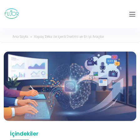
Ana Sayfa
Yapay Zeka ile İçerik Üretimi ve En İyi Araçlar
İçindekiler