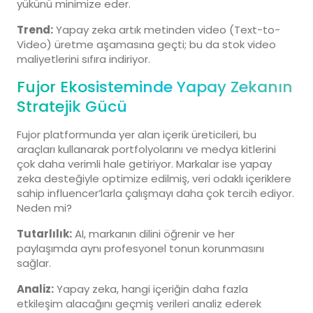
yükünü minimize eder.
Trend:
Yapay zeka artık metinden video (Text-to-
Video) üretme aşamasına geçti; bu da stok video
maliyetlerini sıfıra indiriyor.
Fujor Ekosisteminde Yapay Zekanın
Stratejik Gücü
Fujor platformunda yer alan içerik üreticileri, bu
araçları kullanarak portfolyolarını ve medya kitlerini
çok daha verimli hale getiriyor. Markalar ise yapay
zeka desteğiyle optimize edilmiş, veri odaklı içeriklere
sahip influencer’larla çalışmayı daha çok tercih ediyor.
Neden mi?
Tutarlılık:
AI, markanın dilini öğrenir ve her
paylaşımda aynı profesyonel tonun korunmasını
sağlar.
Analiz:
Yapay zeka, hangi içeriğin daha fazla
etkileşim alacağını geçmiş verileri analiz ederek