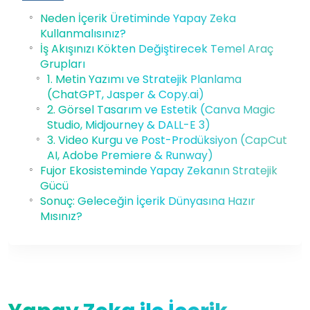
Neden İçerik Üretiminde Yapay Zeka
Kullanmalısınız?
İş Akışınızı Kökten Değiştirecek Temel Araç
Grupları
1. Metin Yazımı ve Stratejik Planlama
(ChatGPT, Jasper & Copy.ai)
2. Görsel Tasarım ve Estetik (Canva Magic
Studio, Midjourney & DALL-E 3)
3. Video Kurgu ve Post-Prodüksiyon (CapCut
AI, Adobe Premiere & Runway)
Fujor Ekosisteminde Yapay Zekanın Stratejik
Gücü
Sonuç: Geleceğin İçerik Dünyasına Hazır
Mısınız?
09 Mar, 2026