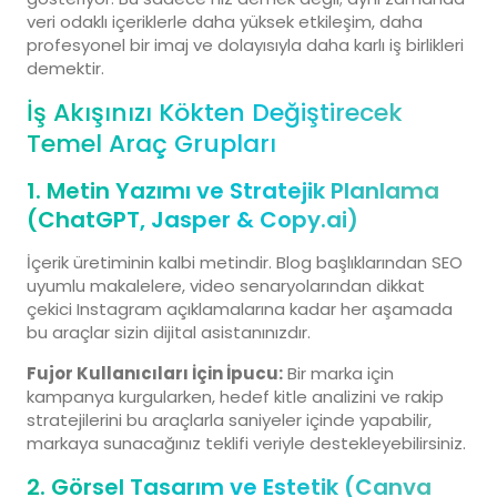
veri odaklı içeriklerle daha yüksek etkileşim, daha
profesyonel bir imaj ve dolayısıyla daha karlı iş birlikleri
demektir.
İş Akışınızı Kökten Değiştirecek
Temel Araç Grupları
1. Metin Yazımı ve Stratejik Planlama
(ChatGPT, Jasper & Copy.ai)
İçerik üretiminin kalbi metindir. Blog başlıklarından SEO
uyumlu makalelere, video senaryolarından dikkat
çekici Instagram açıklamalarına kadar her aşamada
bu araçlar sizin dijital asistanınızdır.
Fujor Kullanıcıları İçin İpucu:
Bir marka için
kampanya kurgularken, hedef kitle analizini ve rakip
stratejilerini bu araçlarla saniyeler içinde yapabilir,
markaya sunacağınız teklifi veriyle destekleyebilirsiniz.
2. Görsel Tasarım ve Estetik (Canva