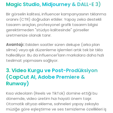
Magic Studio, Midjourney & DALL-E 3)
Bir görselin kalitesi, influencer kampanyasının tıklanma
oranını (CTR) doğrudan etkiler. Yapay zeka destekli
tasarım araçları, profesyonel grafik tasarım bilgisi
gerektirmeden "stüdyo kalitesinde" görseller
üretmenize olanak tanır.
Avantajı:
Eskiden saatler süren dekupe (arka plan
silme) veya ışık düzenleme işlemleri artık tek bir tıkla
hallediliyor. Bu da influencer'ların markalara daha hızlı
teslimat yapmasını sağlıyor.
3. Video Kurgu ve Post-Prodüksiyon
(CapCut AI, Adobe Premiere &
Runway)
Kısa videoların (Reels ve TikTok) domine ettiği bu
dönemde, video üretim hızı hayati önem taşır.
Otomatik altyazı ekleme, sahneleri yapay zekayla
müziğe göre eşleştirme ve ses temizleme özellikleri iş