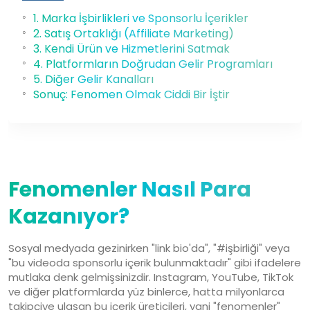
1. Marka İşbirlikleri ve Sponsorlu İçerikler
2. Satış Ortaklığı (Affiliate Marketing)
3. Kendi Ürün ve Hizmetlerini Satmak
4. Platformların Doğrudan Gelir Programları
5. Diğer Gelir Kanalları
Sonuç: Fenomen Olmak Ciddi Bir İştir
03 Kas, 2025
Fenomenler Nasıl Para
Kazanıyor?
Sosyal medyada gezinirken "link bio'da", "#işbirliği" veya
"bu videoda sponsorlu içerik bulunmaktadır" gibi ifadelere
mutlaka denk gelmişsinizdir. Instagram, YouTube, TikTok
ve diğer platformlarda yüz binlerce, hatta milyonlarca
takipçiye ulaşan bu içerik üreticileri, yani "fenomenler"