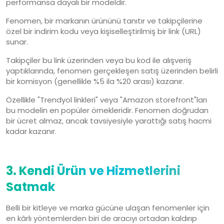
performansa dayalı bir modeldir.
Fenomen, bir markanın ürününü tanıtır ve takipçilerine
özel bir indirim kodu veya kişiselleştirilmiş bir link (URL)
sunar.
Takipçiler bu link üzerinden veya bu kod ile alışveriş
yaptıklarında, fenomen gerçekleşen satış üzerinden belirli
bir komisyon (genellikle %5 ila %20 arası) kazanır.
Özellikle "Trendyol linkleri" veya "Amazon storefront"ları
bu modelin en popüler örnekleridir. Fenomen doğrudan
bir ücret almaz, ancak tavsiyesiyle yarattığı satış hacmi
kadar kazanır.
3. Kendi Ürün ve Hizmetlerini
Satmak
Belli bir kitleye ve marka gücüne ulaşan fenomenler için
en kârlı yöntemlerden biri de aracıyı ortadan kaldırıp