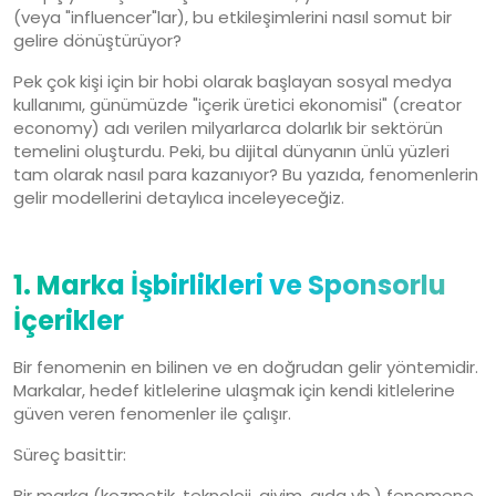
(veya "influencer"lar), bu etkileşimlerini nasıl somut bir
gelire dönüştürüyor?
Pek çok kişi için bir hobi olarak başlayan sosyal medya
kullanımı, günümüzde "içerik üretici ekonomisi" (creator
economy) adı verilen milyarlarca dolarlık bir sektörün
temelini oluşturdu. Peki, bu dijital dünyanın ünlü yüzleri
tam olarak nasıl para kazanıyor? Bu yazıda, fenomenlerin
gelir modellerini detaylıca inceleyeceğiz.
1. Marka İşbirlikleri ve Sponsorlu
İçerikler
Bir fenomenin en bilinen ve en doğrudan gelir yöntemidir.
Markalar, hedef kitlelerine ulaşmak için kendi kitlelerine
güven veren fenomenler ile çalışır.
Süreç basittir:
Bir marka (kozmetik, teknoloji, giyim, gıda vb.) fenomene