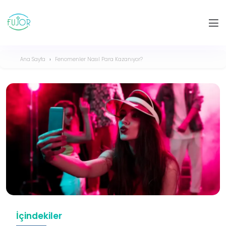
Ana Sayfa
Fenomenler Nasıl Para Kazanıyor?
İçindekiler