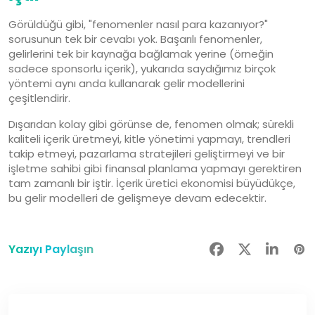
Görüldüğü gibi, "fenomenler nasıl para kazanıyor?"
sorusunun tek bir cevabı yok. Başarılı fenomenler,
gelirlerini tek bir kaynağa bağlamak yerine (örneğin
sadece sponsorlu içerik), yukarıda saydığımız birçok
yöntemi aynı anda kullanarak gelir modellerini
çeşitlendirir.
Dışarıdan kolay gibi görünse de, fenomen olmak; sürekli
kaliteli içerik üretmeyi, kitle yönetimi yapmayı, trendleri
takip etmeyi, pazarlama stratejileri geliştirmeyi ve bir
işletme sahibi gibi finansal planlama yapmayı gerektiren
tam zamanlı bir iştir. İçerik üretici ekonomisi büyüdükçe,
bu gelir modelleri de gelişmeye devam edecektir.
Yazıyı Paylaşın