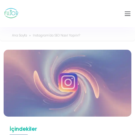
Ana Sayfa
Instagram'da SEO Nasıl Yapılır?
İçindekiler