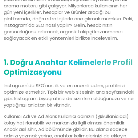
arama motoru gibi çalışıyor. Milyonlarca kullanıcının her
gün yeni içerikler, hesaplar ve ürünler aradığı bu
platformda, doğru stratejilerle öne çıkmak mümkün. Peki,
Instagram'da SEO nasıl yapılır? Gelin, hesabınızın
görünürlüğünü artıracak, organik takipçi kazanmanızı
sağlayacak en etkili yöntemleri birlikte inceleyelim.
1. Doğru Anahtar Kelimelerle Profil
Optimizasyonu
Instagram'da SEO'nun ilk ve en önemli adımı, profilinizi
optimize etmektir. Tıpkı bir web sitesinin ana sayfasındaki
gibi, Instagram biyografiniz de sizin kim olduğunuzu ve ne
yaptığınızı anlatan bir vitrindir.
Kullanıcı Adı ve Ad Alanı: Kullanıcı adınızın (@kullaniciadi)
kolay hatırlanabilir ve markanızla ilgili olması önemlidir.
Ancak asıl sihir, Ad bölümünde gizlidir. Bu alana sadece
adınızı yazmak yerine, anahtar kelimelerinizi de ekleyin.