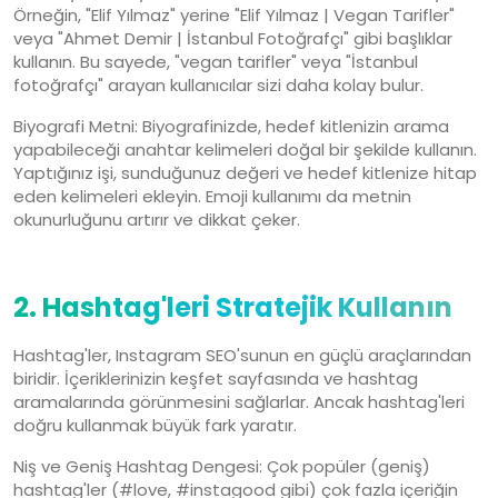
Örneğin, "Elif Yılmaz" yerine "Elif Yılmaz | Vegan Tarifler"
veya "Ahmet Demir | İstanbul Fotoğrafçı" gibi başlıklar
kullanın. Bu sayede, "vegan tarifler" veya "İstanbul
fotoğrafçı" arayan kullanıcılar sizi daha kolay bulur.
Biyografi Metni: Biyografinizde, hedef kitlenizin arama
yapabileceği anahtar kelimeleri doğal bir şekilde kullanın.
Yaptığınız işi, sunduğunuz değeri ve hedef kitlenize hitap
eden kelimeleri ekleyin. Emoji kullanımı da metnin
okunurluğunu artırır ve dikkat çeker.
2. Hashtag'leri Stratejik Kullanın
Hashtag'ler, Instagram SEO'sunun en güçlü araçlarından
biridir. İçeriklerinizin keşfet sayfasında ve hashtag
aramalarında görünmesini sağlarlar. Ancak hashtag'leri
doğru kullanmak büyük fark yaratır.
Niş ve Geniş Hashtag Dengesi: Çok popüler (geniş)
hashtag'ler (#love, #instagood gibi) çok fazla içeriğin