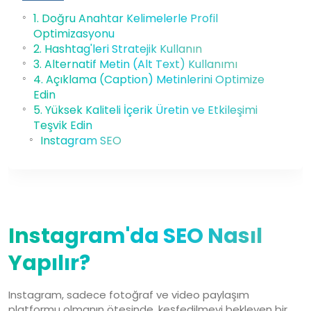
1. Doğru Anahtar Kelimelerle Profil
Optimizasyonu
2. Hashtag'leri Stratejik Kullanın
3. Alternatif Metin (Alt Text) Kullanımı
4. Açıklama (Caption) Metinlerini Optimize
Edin
5. Yüksek Kaliteli İçerik Üretin ve Etkileşimi
Teşvik Edin
Instagram SEO
07 Ağu, 2025
Instagram'da SEO Nasıl
Yapılır?
Instagram, sadece fotoğraf ve video paylaşım
platformu olmanın ötesinde, keşfedilmeyi bekleyen bir