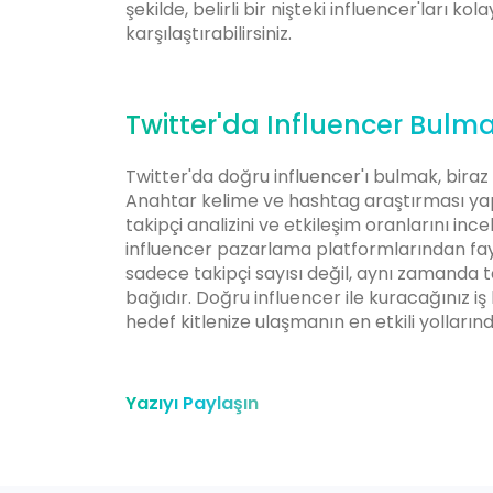
şekilde, belirli bir nişteki influencer'ları k
karşılaştırabilirsiniz.
Twitter'da Influencer Bulm
Twitter'da doğru influencer'ı bulmak, biraz 
Anahtar kelime ve hashtag araştırması yap
takipçi analizini ve etkileşim oranlarını ince
influencer pazarlama platformlarından f
sadece takipçi sayısı değil, aynı zamanda t
bağıdır. Doğru influencer ile kuracağınız i
hedef kitlenize ulaşmanın en etkili yollarınd
Yazıyı Paylaşın