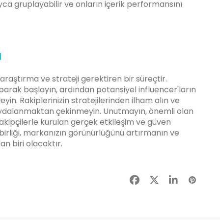
olayca gruplayabilir ve onların içerik performansını
a
araştırma ve strateji gerektiren bir süreçtir.
arak başlayın, ardından potansiyel influencer'ların
leyin. Rakiplerinizin stratejilerinden ilham alın ve
aydalanmaktan çekinmeyin. Unutmayın, önemli olan
akipçilerle kurulan gerçek etkileşim ve güven
ş birliği, markanızın görünürlüğünü artırmanın ve
an biri olacaktır.