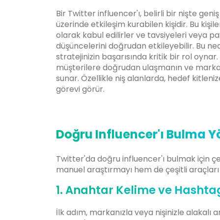
Bir Twitter influencer'ı, belirli bir nişte geni
üzerinde etkileşim kurabilen kişidir. Bu kişil
olarak kabul edilirler ve tavsiyeleri veya pa
düşüncelerini doğrudan etkileyebilir. Bu ne
stratejinizin başarısında kritik bir rol oynar.
müşterilere doğrudan ulaşmanın ve marka bil
sunar. Özellikle niş alanlarda, hedef kitlen
görevi görür.
Doğru Influencer'ı Bulma Y
Twitter'da doğru influencer'ı bulmak için çe
manuel araştırmayı hem de çeşitli araçları
1. Anahtar Kelime ve Hashta
İlk adım, markanızla veya nişinizle alakalı 