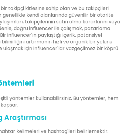
ş bir takipçi kitlesine sahip olan ve bu takipçileri
er genellikle kendi alanlarında güvenilir bir otorite
ylaşımları, takipçilerinin satın alma kararlarını veya
denle, doğru influencer ile çalışmak, pazarlama
 Bir influencer'ın paylaştığı içerik, potansiyel
inirliğini artırmanın hızlı ve organik bir yolunu
ize ulaşmak için influencer'lar vazgeçilmez bir köprü
öntemleri
şitli yöntemler kullanabilirsiniz. Bu yöntemler, hem
 kapsar.
g Araştırması
anahtar kelimeleri ve hashtag'leri belirlemektir.