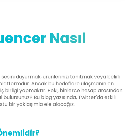
luencer Nasıl
sesini duyurmak, ürünlerinizi tanıtmak veya belirli
r platformdur. Ancak bu hedeflere ulaşmanın en
a iş birliği yapmaktır. Peki, binlerce hesap arasından
ıl bulursunuz? Bu blog yazısında, Twitter'da etkili
ostu bir yaklaşımla ele alacağız.
 Önemlidir?