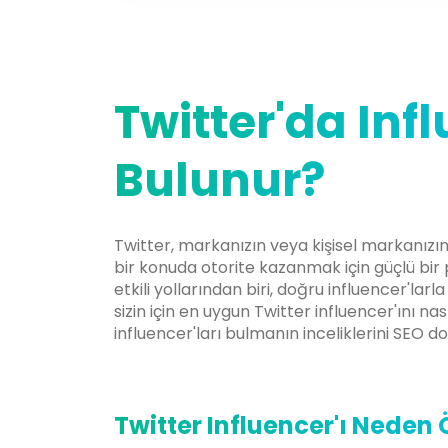
03 Tem, 2025
Twitter'da Inf
Bulunur?
Twitter, markanızın veya kişisel markanızın 
bir konuda otorite kazanmak için güçlü bi
etkili yollarından biri, doğru influencer'larl
sizin için en uygun Twitter influencer'ını nas
influencer'ları bulmanın inceliklerini SEO d
Twitter Influencer'ı Neden