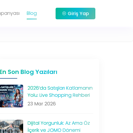
mpanyası
Blog
Giriş Yap
En Son Blog Yazıları
2026’da Satışları Katlamanın
Yolu: Live Shopping Rehberi
23 Mar 2026
Dijital Yorgunluk: Az Ama Öz
İçerik ve JOMO Dönemi