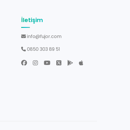
İletişim
info@fujor.com
0850 303 89 51